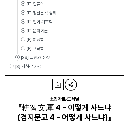
[F] 인류학
[F] 정신분석·심리
[F] 언어·기호학
[F] 문화이론
[F] 여성학
[F] 교육학
[SS] 교양과 취향
[S] 시청각 자료
소장자료·도서별
『耕智文庫 4 - 어떻게 사느냐
(경지문고 4 - 어떻게 사느냐)』