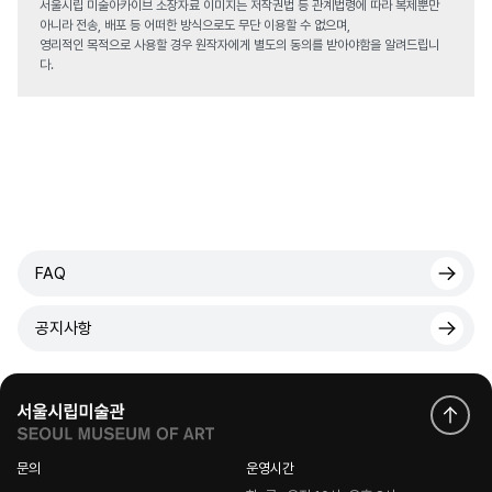
서울시립 미술아카이브 소장자료 이미지는 저작권법 등 관계법령에 따라 복제뿐만
아니라 전송, 배포 등 어떠한 방식으로도 무단 이용할 수 없으며,
영리적인 목적으로 사용할 경우 원작자에게 별도의 동의를 받아야함을 알려드립니
다.
FAQ
공지사항
문의
운영시간