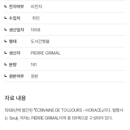
전자여부
비전자
수집처
최민
생산일자
1958
형태
도서간행물
생산자
PIERRE GRIMAL
분량
191
원본여부
원본
자료 내용
1958년에 발간된 『ÉCRIVAINS DE TOUJOURS - HORACE』이다. 발행사
는 Seuil, 저자는 PIERRE GRIMAL이며 총 191쪽으로 구성되어 있다.