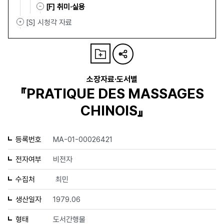
[F] 취미·실용
[S] 시청각 자료
소장자료·도서별
『PRATIQUE DES MASSAGES
CHINOIS』
등록번호
MA-01-00026421
전자여부
비전자
수집처
최민
생산일자
1979.06
형태
도서간행물