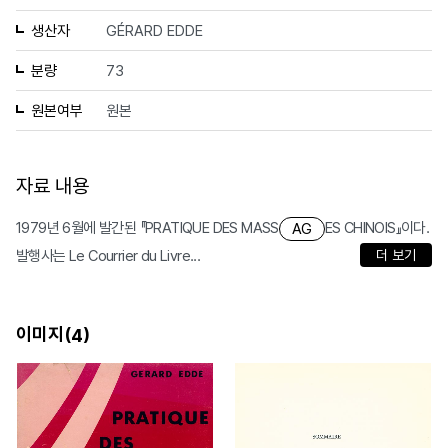
생산자
GÉRARD EDDE
분량
73
원본여부
원본
자료 내용
1979년 6월에 발간된 『PRATIQUE DES MASS
ES CHINOIS』이다.
AG
발행사는 Le Courrier du Livre...
더 보기
이미지(
)
4