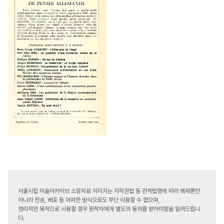
서울시립 미술아카이브 소장자료 이미지는 저작권법 등 관계법령에 따라 복제뿐만
아니라 전송, 배포 등 어떠한 방식으로도 무단 이용할 수 없으며,
영리적인 목적으로 사용할 경우 원작자에게 별도의 동의를 받아야함을 알려드립니
다.