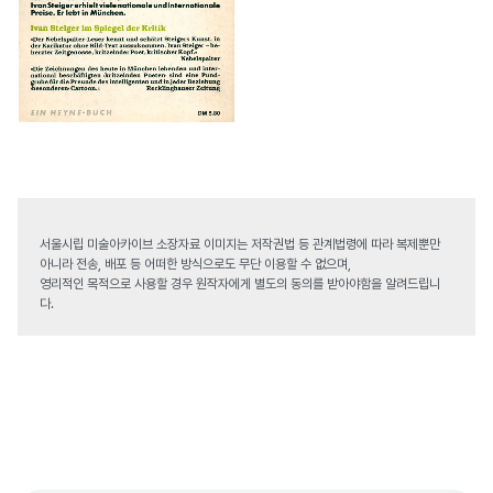
서울시립 미술아카이브 소장자료 이미지는 저작권법 등 관계법령에 따라 복제뿐만
아니라 전송, 배포 등 어떠한 방식으로도 무단 이용할 수 없으며,
영리적인 목적으로 사용할 경우 원작자에게 별도의 동의를 받아야함을 알려드립니
다.