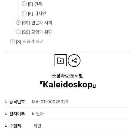
[F] 건축
[F] 디자인
[SS] 인문과 사회
[SS] 교양과 취향
[S] 시청각 자료
소장자료·도서별
『Kaleidoskop』
등록번호
MA-01-00026329
전자여부
비전자
수집처
최민