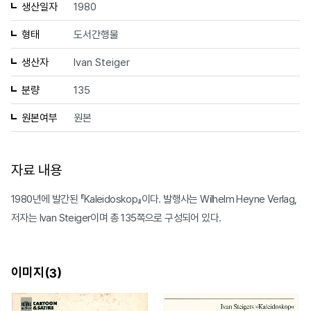
생산일자
1980
형태
도서간행물
생산자
Ivan Steiger
분량
135
원본여부
원본
자료 내용
1980년에 발간된 『Kaleidoskop』이다. 발행사는 Wilhelm Heyne Verlag,
저자는 Ivan Steiger이며 총 135쪽으로 구성되어 있다.
이미지(
)
3