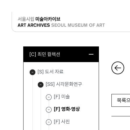
로그인
[C] 최민 컬렉션
[S] 도서 자료
[SS] 시각문화연구
[F] 미술
목록으
[F] 영화·영상
[F] 사진