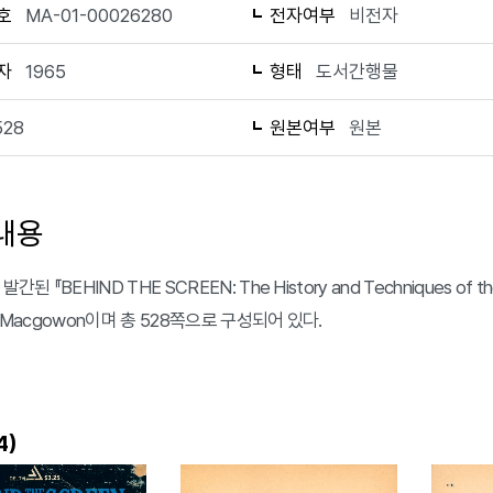
호
MA-01-00026280
전자여부
비전자
자
1965
형태
도서간행물
528
원본여부
원본
내용
발간된 『BEHIND THE SCREEN: The History and Techniques of th
h Macgowon이며 총 528쪽으로 구성되어 있다.
)
4