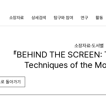
소장자료
상세검색
탐구와 참여
연구
활동
검색
소장자료·도서별
『BEHIND THE SCREEN: T
Techniques of the Mo
로 돌아가기
URL 복사
화면인쇄