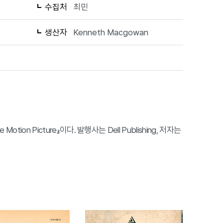
수집처
최민
생산자
Kenneth Macgowan
e Motion Picture』이다. 발행사는 Dell Publishing, 저자는