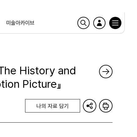
미술아카이브
he History and
tion Picture』
나의 자료 담기