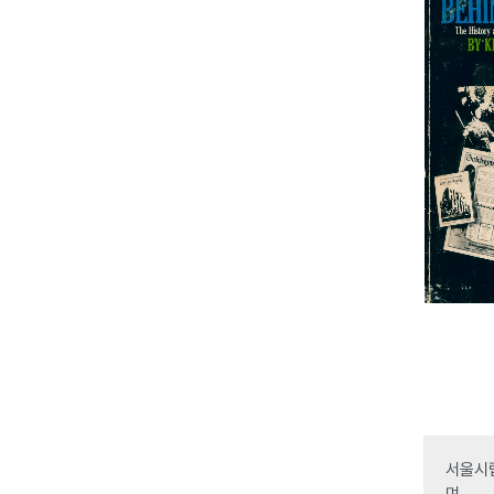
서울시립
며,