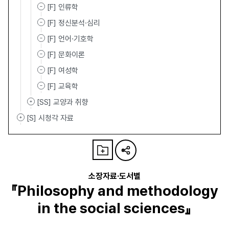
[F] 인류학
[F] 정신분석·심리
[F] 언어·기호학
[F] 문화이론
[F] 여성학
[F] 교육학
[SS] 교양과 취향
[S] 시청각 자료
소장자료·도서별
『Philosophy and methodology
in the social sciences』