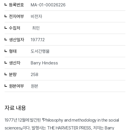
등록번호
MA-01-00026226
전자여부
비전자
수집처
최민
생산일자
1977.12
형태
도서간행물
생산자
Barry Hindess
분량
258
원본여부
원본
자료 내용
1977년 12월에 발간된 『Philosophy and methodology in the social
sciences』이다. 발행사는 THE HARVESTER PRESS, 저자는 Barry