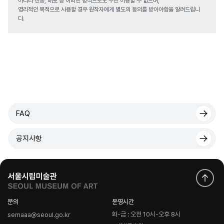
아니라 전송, 배포 등 어떠한 방식으로도 무단 이용할 수 없으며,
영리적인 목적으로 사용할 경우 원작자에게 별도의 동의를 받아야함을 알려드립니
다.
FAQ
공지사항
문의
운영시간
화-금 : 오전 10시-오후 8시
semaaa@seoul.go.kr