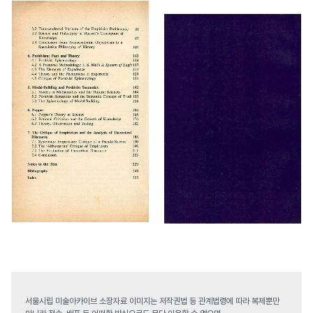
서울시립 미술아카이브 소장자료 이미지는 저작권법 등 관계법령에 따라 복제뿐만