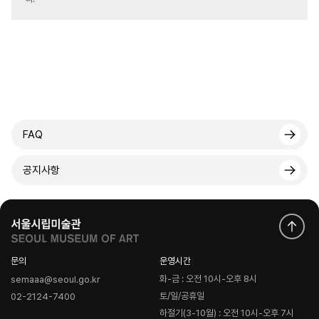
FAQ
공지사항
문의
운영시간
화-금 : 오전 10시-오후 8시
semaaa@seoul.go.kr
토/일/공휴일
02-2124-7400
하절기(3-10월) : 오전 10시-오후 7시