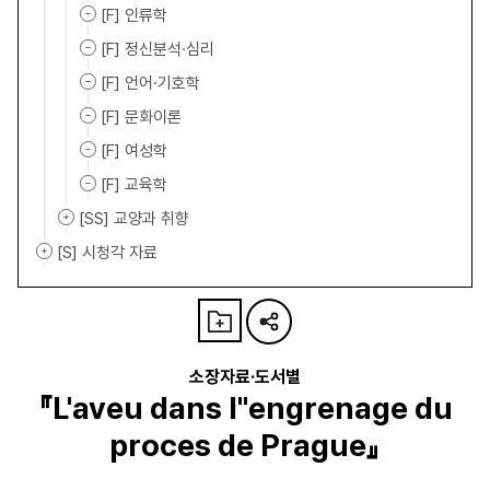
[F] 인류학
[F] 정신분석·심리
[F] 언어·기호학
[F] 문화이론
[F] 여성학
[F] 교육학
[SS] 교양과 취향
[S] 시청각 자료
소장자료·도서별
『L'aveu dans l"engrenage du
proces de Prague』