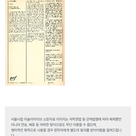
서울시립 미술아카이브 소장자료 이미지는 저작권법 등 관계법령에 따라 복제뿐만
아니라 전송, 배포 등 어떠한 방식으로도 무단 이용할 수 없으며,
영리적인 목적으로 사용할 경우 원작자에게 별도의 동의를 받아야함을 알려드립니
다.