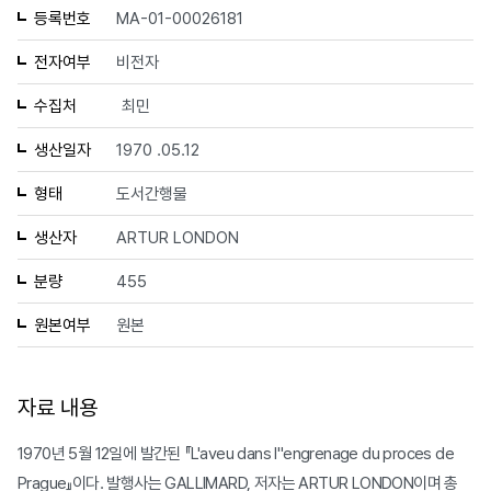
등록번호
MA-01-00026181
전자여부
비전자
수집처
최민
생산일자
1970 .05.12
형태
도서간행물
생산자
ARTUR LONDON
분량
455
원본여부
원본
자료 내용
1970년 5월 12일에 발간된 『L'aveu dans l"engrenage du proces de
Prague』이다. 발행사는 GALLIMARD, 저자는 ARTUR LONDON이며 총