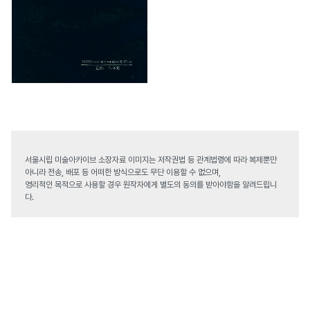
서울시립 미술아카이브 소장자료 이미지는 저작권법 등 관계법령에 따라 복제뿐만
아니라 전송, 배포 등 어떠한 방식으로도 무단 이용할 수 없으며,
영리적인 목적으로 사용할 경우 원작자에게 별도의 동의를 받아야함을 알려드립니
다.