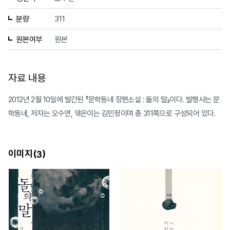
분량
311
원본여부
원본
자료 내용
2012년 2월 10일에 발간된 『문학동네 장편소설 : 돌의 말』이다. 발행사는 문
학동네, 저자는 오수연, 엮은이는 김민정이며 총 311쪽으로 구성되어 있다.
이미지(
)
3