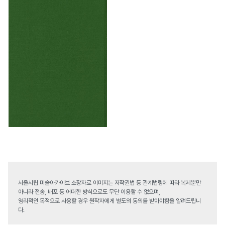
서울시립 미술아카이브 소장자료 이미지는 저작권법 등 관계법령에 따라 복제뿐만
아니라 전송, 배포 등 어떠한 방식으로도 무단 이용할 수 없으며,
영리적인 목적으로 사용할 경우 원작자에게 별도의 동의를 받아야함을 알려드립니
다.