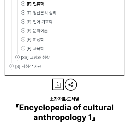
[F] 인류학
[F] 정신분석·심리
[F] 언어·기호학
[F] 문화이론
[F] 여성학
[F] 교육학
[SS] 교양과 취향
[S] 시청각 자료
소장자료·도서별
『Encyclopedia of cultural
anthropology 1』