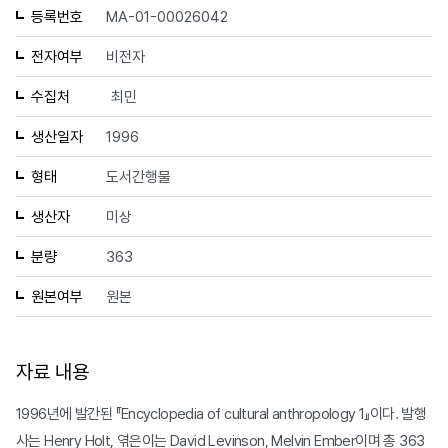
등록번호
MA-01-00026042
전자여부
비전자
수집처
최민
생산일자
1996
형태
도서간행물
생산자
미상
분량
363
원본여부
원본
자료 내용
1996년에 발간된 『Encyclopedia of cultural anthropology 1』이다. 발행
사는 Henry Holt, 엮은이는 David Levinson, Melvin Ember이며 총 363