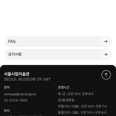
FAQ
공지사항
문의
운영시간
화-금 : 오전 10시-오후 8시
semaaa@seoul.go.kr
토/일/공휴일
02-2124-7400
하절기(3-10월) : 오전 10시-오후 7시
위치
동절기(11-2월) : 오전 10시-오후 6시