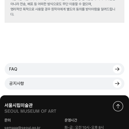
아니라 전송, 배포 등 어떠한 방식으로도 무단 이용할 수 없으며,
영리적인 목적으로 사용할 경우 원작자에게 별도의 동의를 받아야함을 알려드립니
다.
FAQ
공지사항
문의
운영시간
화-금 : 오전 10시-오후 8시
semaaa@seoul.go.kr