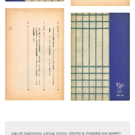
서울시립 미술아카이브 소장자료 이미지는 저작권법 등 관계법령에 따라 복제뿐만