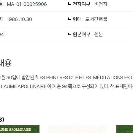
호
MA-01-00025906
전자여부
비전자
자
1986 .10.30
형태
도서간행물
94
원본여부
원본
내용
0월 30일에 발간된 『LES PEINTRES CUBISTES: MÉDITATIONS ES
LLAUME APOLLINAIRE 이며 총 94쪽으로 구성되어 있다. 책 표제면에
)
3