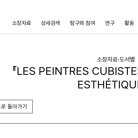
소장자료
상세검색
탐구와 참여
연구
활동
검색
소장자료·도서별
『LES PEINTRES CUBISTE
ESTHÉTIQU
로 돌아가기
URL 복사
화면인쇄