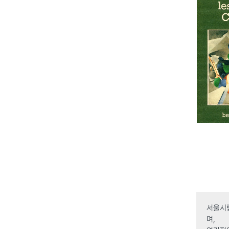
서울시립
며,