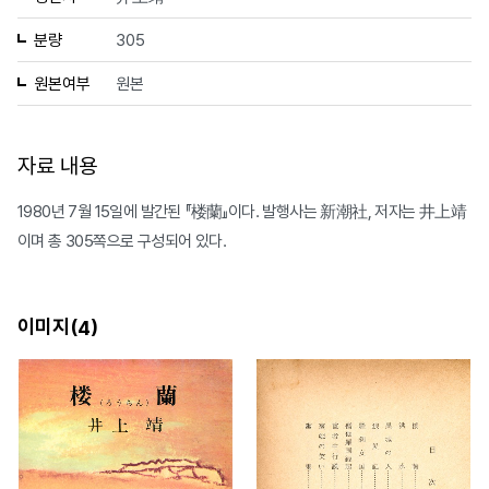
분량
305
원본여부
원본
자료 내용
1980년 7월 15일에 발간된 『楼蘭』이다. 발행사는 新潮社, 저자는 井上靖
이며 총 305쪽으로 구성되어 있다.
이미지(
)
4