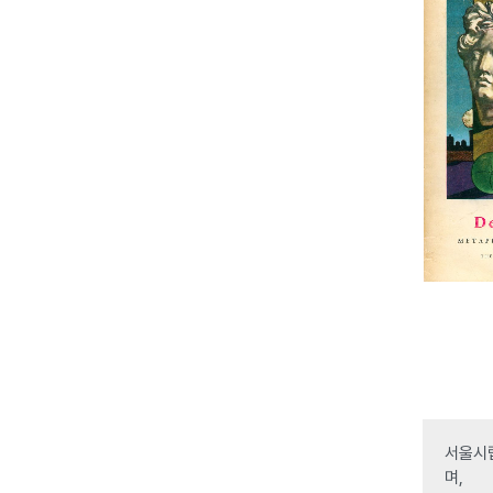
서울시립
며,