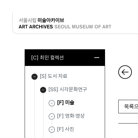
로그인
[C] 최민 컬렉션
[S] 도서 자료
[SS] 시각문화연구
[F] 미술
목록으
[F] 영화·영상
[F] 사진