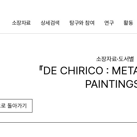
소장자료
상세검색
탐구와 참여
연구
활동
검색
소장자료·도서별
『DE CHIRICO : ME
PAINTING
로 돌아가기
URL 복사
화면인쇄