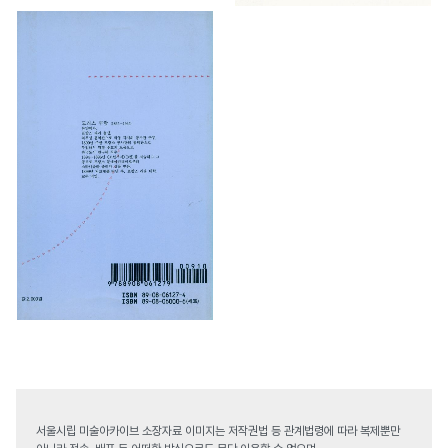
서울시립 미술아카이브 소장자료 이미지는 저작권법 등 관계법령에 따라 복제뿐만