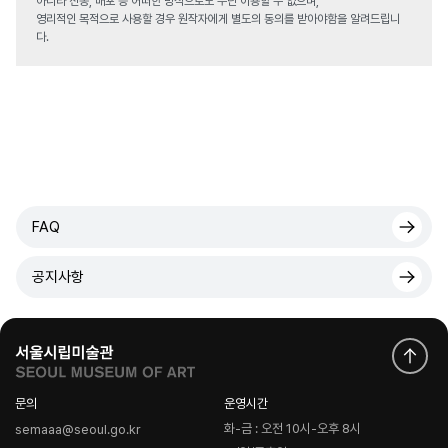
아니라 전송, 배포 등 어떠한 방식으로도 무단 이용할 수 없으며,
영리적인 목적으로 사용할 경우 원작자에게 별도의 동의를 받아야함을 알려드립니
다.
FAQ
공지사항
문의
운영시간
화-금 : 오전 10시-오후 8시
semaaa@seoul.go.kr