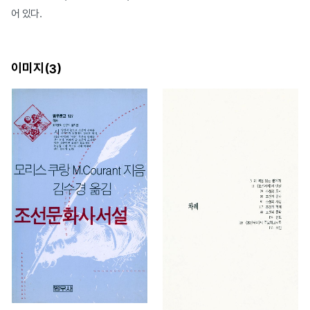
어 있다.
이미지(
)
3