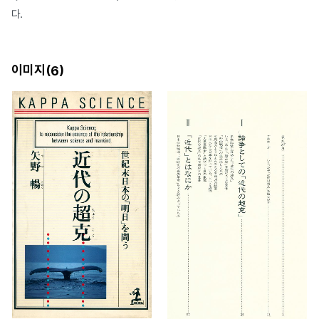
다.
이미지(
)
6