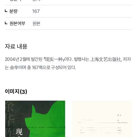
분량
167
원본여부
원본
자료 내용
2004년 2월에 발간된 『现实一种』이다. 발행사는 上海文艺出版社, 저자
는 余华이며 총 167쪽으로 구성되어 있다.
이미지(
)
3