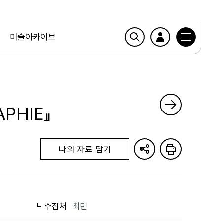
미술아카이브
APHIE』
나의 자료 담기
수집처
최민