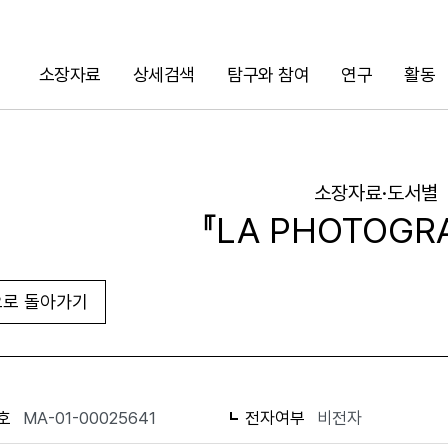
소장자료
상세검색
탐구와 참여
연구
활동
검색
소장자료·도서별
『LA PHOTOGR
로 돌아가기
URL 복사
화면인쇄
호
MA-01-00025641
전자여부
비전자