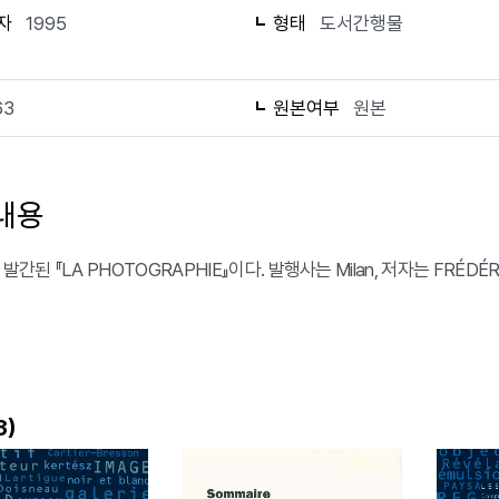
자
1995
형태
도서간행물
63
원본여부
원본
내용
 발간된 『LA PHOTOGRAPHIE』이다. 발행사는 Milan, 저자는 FRÉDÉR
)
3