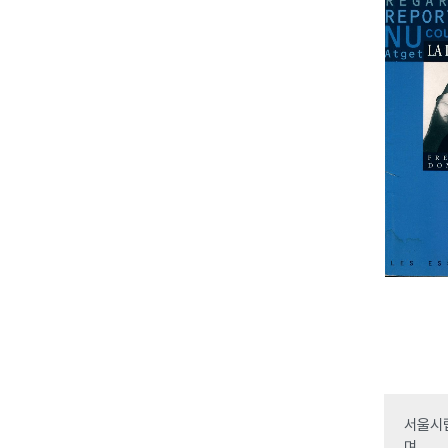
서울시립
며,