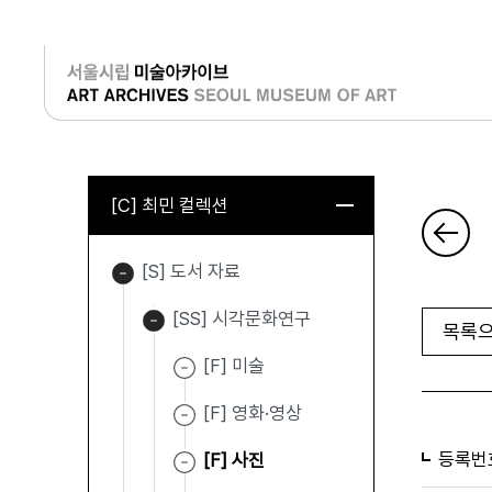
로그인
[C] 최민 컬렉션
[S] 도서 자료
[SS] 시각문화연구
목록으
[F] 미술
[F] 영화·영상
등록번
[F] 사진