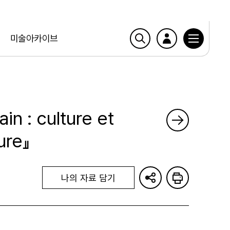
미술아카이브
n : culture et
ure』
나의 자료 담기