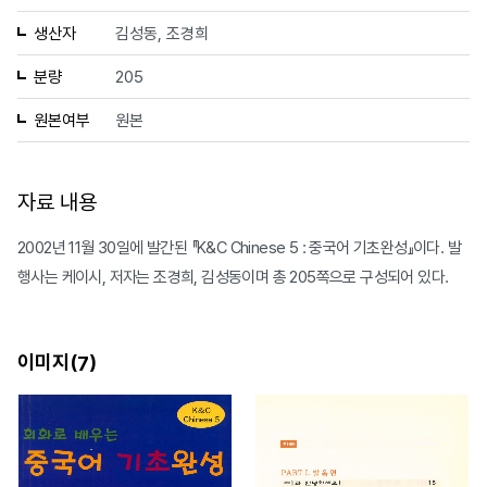
생산자
김성동, 조경희
분량
205
원본여부
원본
자료 내용
2002년 11월 30일에 발간된 『K&C Chinese 5 : 중국어 기초완성』이다. 발
행사는 케이시, 저자는 조경희, 김성동이며 총 205쪽으로 구성되어 있다.
이미지(
)
7