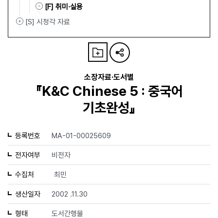
[F] 취미·실용
[S] 시청각 자료
소장자료·도서별
『K&C Chinese 5 : 중국어
기초완성』
등록번호
MA-01-00025609
전자여부
비전자
수집처
최민
생산일자
2002 .11.30
형태
도서간행물