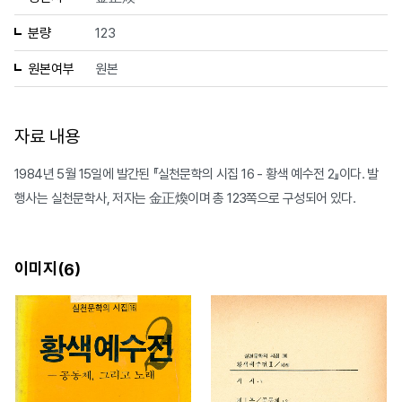
분량
123
원본여부
원본
자료 내용
1984년 5월 15일에 발간된 『실천문학의 시집 16 - 황색 예수전 2』이다. 발
행사는 실천문학사, 저자는 金正煥이며 총 123쪽으로 구성되어 있다.
이미지(
)
6