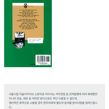
서울시립 미술아카이브 소장자료 이미지는 저작권법 등 관계법령에 따라 복제뿐만
아니라 전송, 배포 등 어떠한 방식으로도 무단 이용할 수 없으며,
영리적인 목적으로 사용할 경우 원작자에게 별도의 동의를 받아야함을 알려드립니
다.