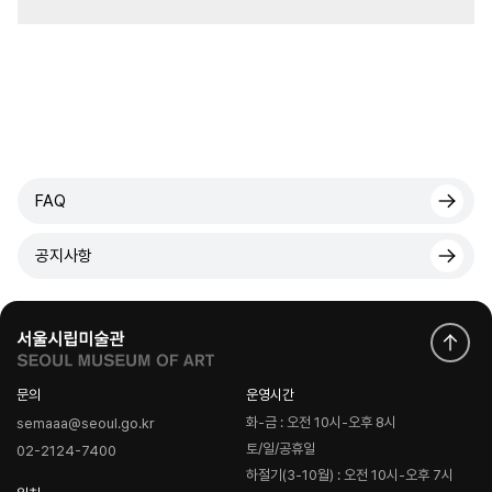
FAQ
공지사항
문의
운영시간
화-금 : 오전 10시-오후 8시
semaaa@seoul.go.kr
토/일/공휴일
02-2124-7400
하절기(3-10월) : 오전 10시-오후 7시