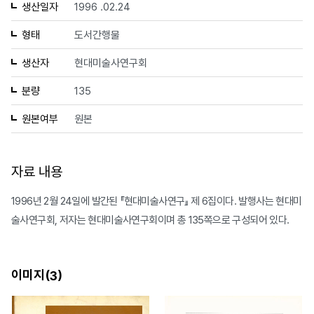
생산일자
1996 .02.24
형태
도서간행물
생산자
현대미술사연구회
분량
135
원본여부
원본
자료 내용
1996년 2월 24일에 발간된 『현대미술사연구』 제 6집이다. 발행사는 현대미
술사연구회, 저자는 현대미술사연구회이며 총 135쪽으로 구성되어 있다.
이미지(
)
3