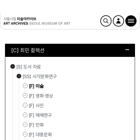
[C] 최민 컬렉션
[S] 도서 자료
[SS] 시각문화연구
[F] 미술
[F] 영화·영상
[F] 사진
[F] 매체연구
[F] 만화
[F] 대중문화