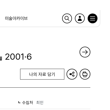
미술아카이브
』 2001·6
나의 자료 담기
수집처
최민