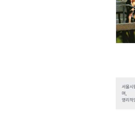
서울시립
며,
영리적