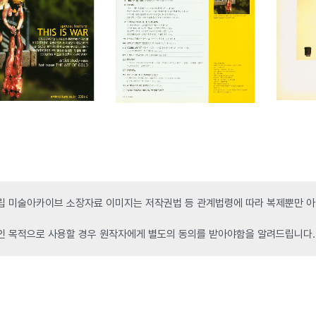
 미술아카이브 소장자료 이미지는 저작권법 등 관계법령에 따라 복제뿐만 아니
인 목적으로 사용할 경우 원작자에게 별도의 동의를 받아야함을 알려드립니다.