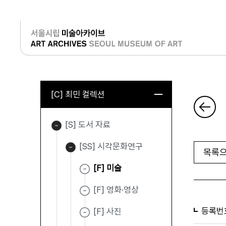
로그인
[C] 최민 컬렉션
[S] 도서 자료
[SS] 시각문화연구
목록으
[F] 미술
[F] 영화·영상
등록번
[F] 사진