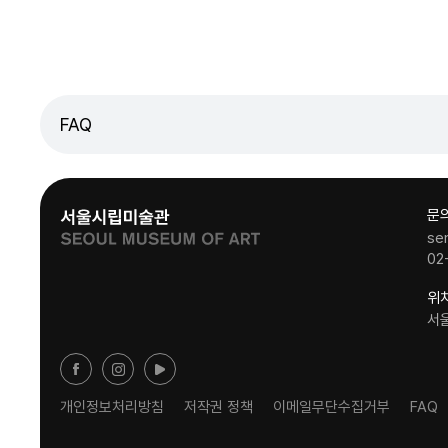
FAQ
문
se
02
위
서
개인정보처리방침
저작권 정책
이메일무단수집거부
FAQ