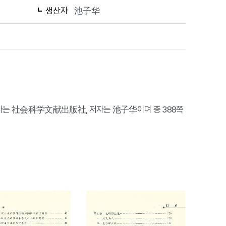
생산자
池子华
행사는 社会科学文献出版社, 저자는 池子华이며 총 388쪽