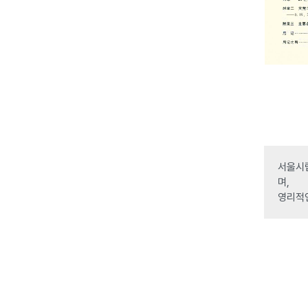
서울시립
며,
영리적