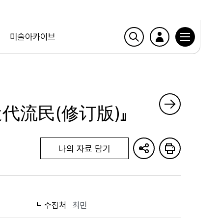
미술아카이브
近代流民(修订版)』
나의 자료 담기
수집처
최민