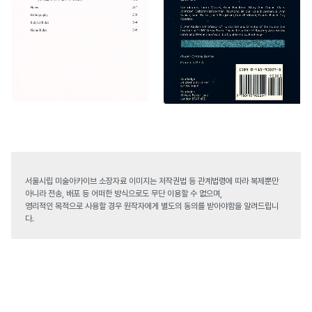
서울시립 미술아카이브 소장자료 이미지는 저작권법 등 관계법령에 따라 복제뿐만
아니라 전송, 배포 등 어떠한 방식으로도 무단 이용할 수 없으며,
영리적인 목적으로 사용할 경우 원작자에게 별도의 동의를 받아야함을 알려드립니
다.