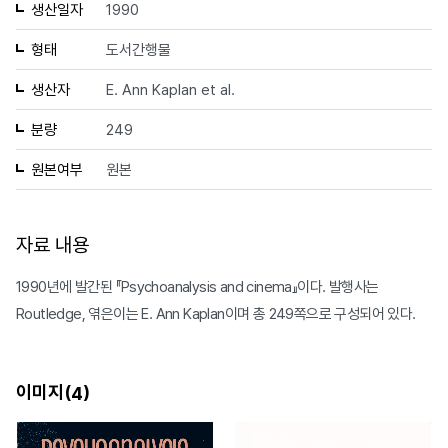
생산일자
1990
형태
도서간행물
생산자
E. Ann Kaplan et al.
분량
249
원본여부
원본
자료 내용
1990년에 발간된 『Psychoanalysis and cinema』이다. 발행사는
Routledge, 엮은이는 E. Ann Kaplan이며 총 249쪽으로 구성되어 있다.
이미지(
)
4