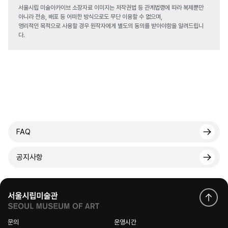
서울시립 미술아카이브 소장자료 이미지는 저작권법 등 관계법령에 따라 복제뿐만
아니라 전송, 배포 등 어떠한 방식으로도 무단 이용할 수 없으며,
영리적인 목적으로 사용할 경우 원작자에게 별도의 동의를 받아야함을 알려드립니
다.
FAQ
공지사항
문의
운영시간