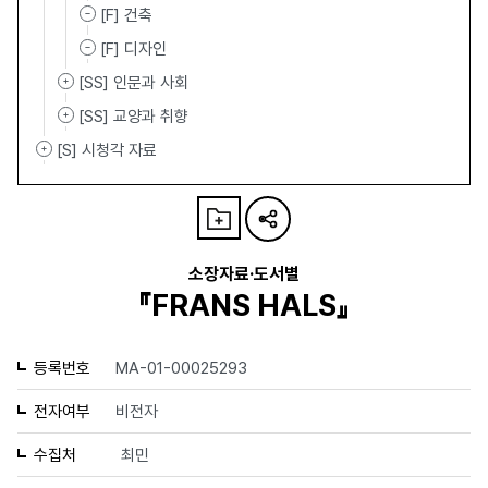
[F] 건축
[F] 디자인
[SS] 인문과 사회
[SS] 교양과 취향
[S] 시청각 자료
소장자료·도서별
『FRANS HALS』
등록번호
MA-01-00025293
전자여부
비전자
수집처
최민