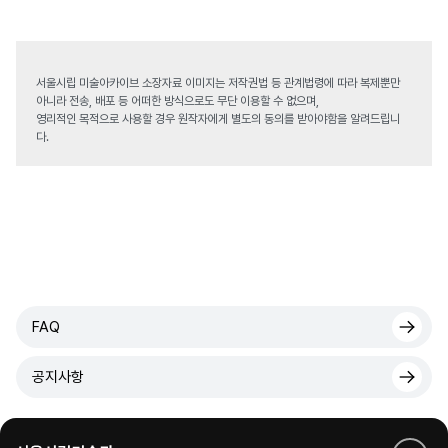
서울시립 미술아카이브 소장자료 이미지는 저작권법 등 관계법령에 따라 복제뿐만
아니라 전송, 배포 등 어떠한 방식으로도 무단 이용할 수 없으며,
영리적인 목적으로 사용할 경우 원작자에게 별도의 동의를 받아야함을 알려드립니
다.
FAQ
공지사항