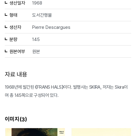
생산일자
1968
형태
도서간행물
생산자
Pierre Descargues
분량
145
원본여부
원본
자료 내용
1968년에 발간된 《FRANS HALS》이다. 발행사는 SKIRA, 저자는 Skira이
며 총 145쪽으로 구성되어 있다.
이미지(
)
3