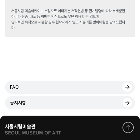
서울시립 미술아카이브 소장자료 이미지는 저작권법 등 관계법령에 따라 복제뿐만
아니라 전송, 배포 등 어떠한 방식으로도 무단 이용할 수 없으며,
영리적인 목적으로 사용할 경우 원작자에게 별도의 동의를 받아야함을 알려드립니
다.
FAQ
공지사항