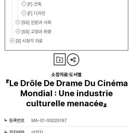
[F] 건축
[F] 디자인
[SS] 인문과 사회
[SS] 교양과 취향
[S] 시청각 자료
소장자료·도서별
『Le Drôle De Drame Du Cinéma
Mondial : Une industrie
culturelle menacée』
등록번호
MA-01-00025197
전자여부
비전자