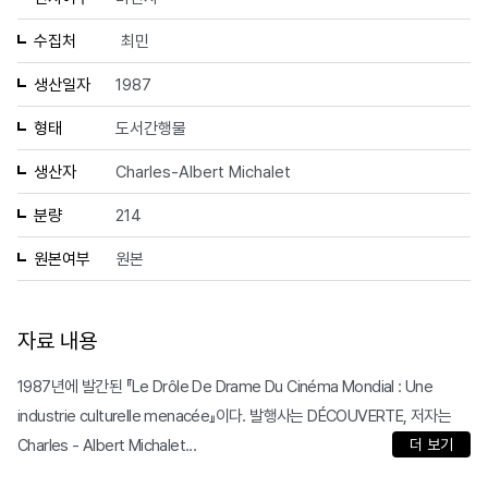
수집처
최민
생산일자
1987
형태
도서간행물
생산자
Charles-Albert Michalet
분량
214
원본여부
원본
자료 내용
1987년에 발간된 『Le Drôle De Drame Du Cinéma Mondial : Une
industrie culturelle menacée』이다. 발행사는 DÉCOUVERTE, 저자는
Charles - Albert Michalet...
더 보기