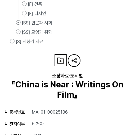
[F] 건축
[F] 디자인
[SS] 인문과 사회
[SS] 교양과 취향
[S] 시청각 자료
소장자료·도서별
『China is Near : Writings On
Film』
등록번호
MA-01-00025186
전자여부
비전자