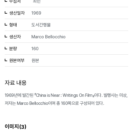
수집처
최민
생산일자
1969
형태
도서간행물
생산자
Marco Bellocchio
분량
160
원본여부
원본
자료 내용
1969년에 발간된 『China is Near : Writings On Film』이다. 발행사는 미상,
저자는 Marco Bellocchio이며 총 160쪽으로 구성되어 있다.
이미지(
)
3