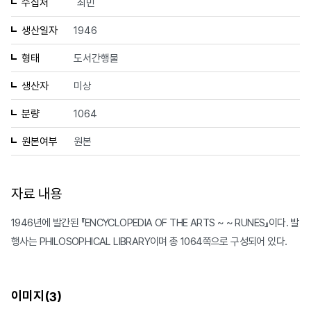
수집처
최민
생산일자
1946
형태
도서간행물
생산자
미상
분량
1064
원본여부
원본
자료 내용
1946년에 발간된 『ENCYCLOPEDIA OF THE ARTS ~ ~ RUNES』이다. 발
행사는 PHILOSOPHICAL LIBRARY이며 총 1064쪽으로 구성되어 있다.
이미지(
)
3