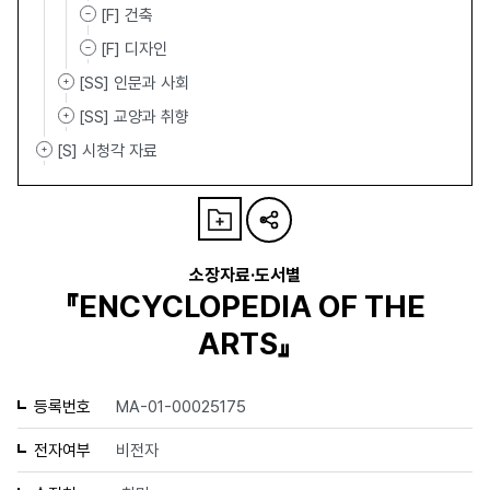
[F] 건축
[F] 디자인
[SS] 인문과 사회
[SS] 교양과 취향
[S] 시청각 자료
소장자료·도서별
『ENCYCLOPEDIA OF THE
ARTS』
등록번호
MA-01-00025175
전자여부
비전자