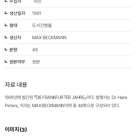
수집처
최민
생산일자
1991
형태
도서간행물
생산자
MAX BECKMANN
분량
46
원본여부
원본
자료 내용
1991년에 발간된 『DIE FRANKFURTER JAHRE』이다. 발행사는 Dr. Hans
Peters, 저자는 MAX BECKMANN이며 총 46쪽으로 구성되어 있다.
이미지(
)
3