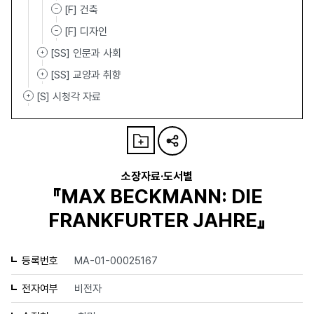
[F] 건축
[F] 디자인
[SS] 인문과 사회
[SS] 교양과 취향
[S] 시청각 자료
소장자료·도서별
『MAX BECKMANN: DIE
FRANKFURTER JAHRE』
등록번호
MA-01-00025167
전자여부
비전자