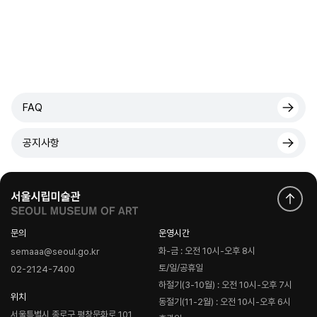
FAQ
공지사항
문의
운영시간
화-금 : 오전 10시-오후 8시
semaaa@seoul.go.kr
토/일/공휴일
02-2124-7400
하절기(3-10월) : 오전 10시-오후 7시
위치
동절기(11-2월) : 오전 10시-오후 6시
서울특별시 종로구 평창문화로 101