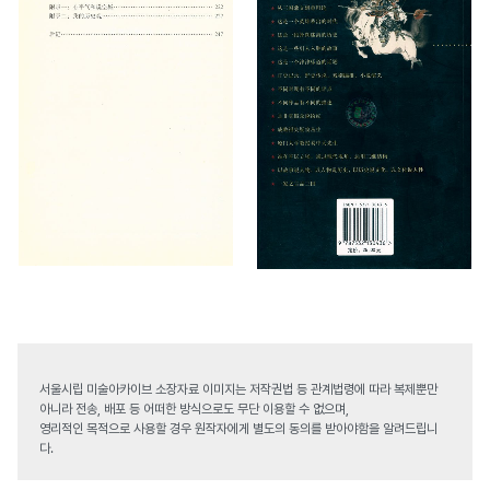
서울시립 미술아카이브 소장자료 이미지는 저작권법 등 관계법령에 따라 복제뿐만
아니라 전송, 배포 등 어떠한 방식으로도 무단 이용할 수 없으며,
영리적인 목적으로 사용할 경우 원작자에게 별도의 동의를 받아야함을 알려드립니
다.