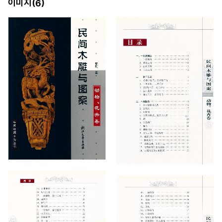
이미지(
)
6