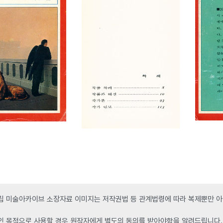
 미술아카이브 소장자료 이미지는 저작권법 등 관계법령에 따라 복제뿐만 아니
인 목적으로 사용할 경우 원작자에게 별도의 동의를 받아야함을 알려드립니다.