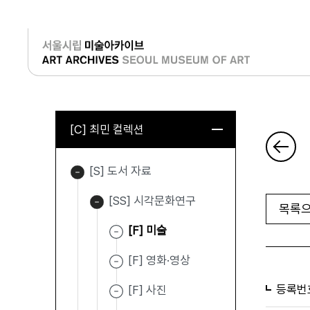
로그인
[C] 최민 컬렉션
[S] 도서 자료
[SS] 시각문화연구
목록으
[F] 미술
[F] 영화·영상
등록번
[F] 사진