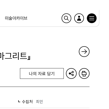
미술아카이브
 마그리트』
나의 자료 담기
수집처
최민