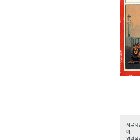
서울시립
며,
영리적