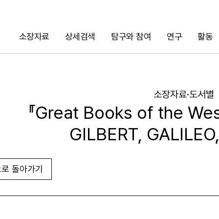
소장자료
상세검색
탐구와 참여
연구
활동
검색
소장자료·도서별
『Great Books of the Wes
GILBERT, GALILEO
로 돌아가기
URL 복사
화면인쇄