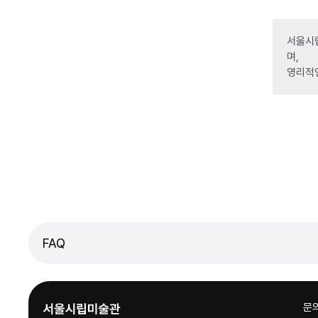
서울시립
며,
영리적
FAQ
문