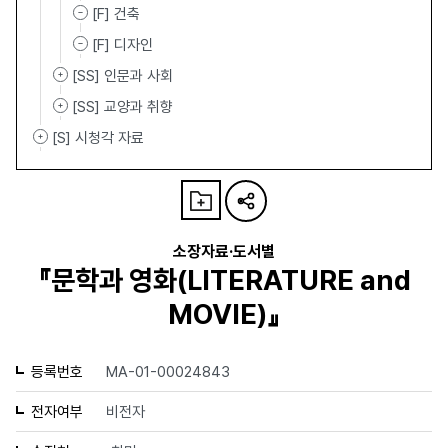
[F] 건축
[F] 디자인
[SS] 인문과 사회
[SS] 교양과 취향
[S] 시청각 자료
소장자료·도서별
『문학과 영화(LITERATURE and
MOVIE)』
등록번호
MA-01-00024843
전자여부
비전자