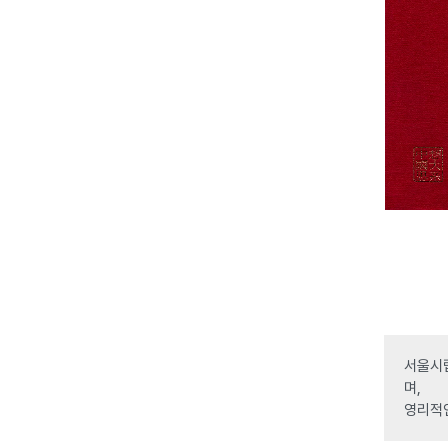
서울시립
며,
영리적