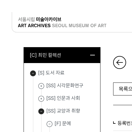
로그인
[C] 최민 컬렉션
[S] 도서 자료
[SS] 시각문화연구
목록으
[SS] 인문과 사회
[SS] 교양과 취향
등록번
[F] 문예