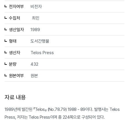
전자여부
비전자
수집처
최민
생산일자
1989
형태
도서간행물
생산자
Telos Press
분량
432
원본여부
원본
자료 내용
1989년에 발간된 『Telos』 (No.78.79) 1988 - 89이다. 발행사는 Telos
Press, 저자는 Telos Press이며 총 224쪽으로 구성되어 있다.