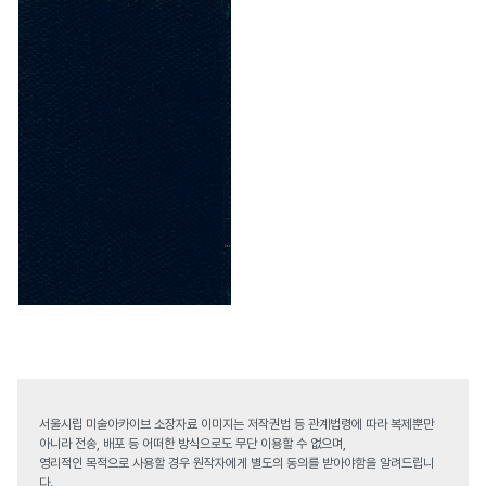
서울시립 미술아카이브 소장자료 이미지는 저작권법 등 관계법령에 따라 복제뿐만
아니라 전송, 배포 등 어떠한 방식으로도 무단 이용할 수 없으며,
영리적인 목적으로 사용할 경우 원작자에게 별도의 동의를 받아야함을 알려드립니
다.