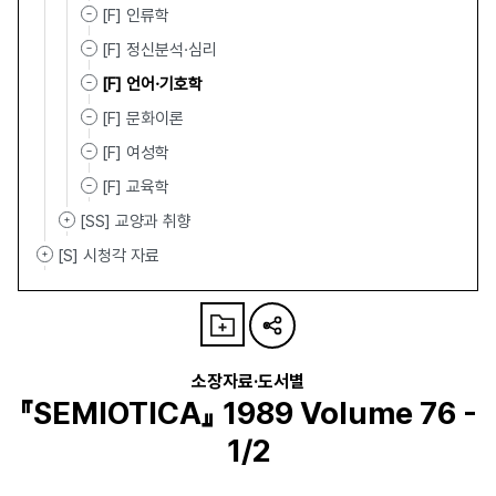
[F] 인류학
[F] 정신분석·심리
[F] 언어·기호학
[F] 문화이론
[F] 여성학
[F] 교육학
[SS] 교양과 취향
[S] 시청각 자료
소장자료·도서별
『SEMIOTICA』 1989 Volume 76 -
1/2