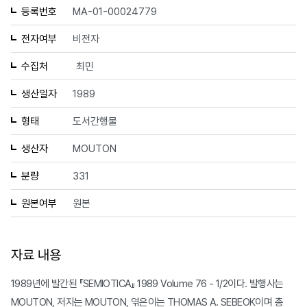
등록번호
MA-01-00024779
전자여부
비전자
수집처
최민
생산일자
1989
형태
도서간행물
생산자
MOUTON
분량
331
원본여부
원본
자료 내용
1989년에 발간된 『SEMIOTICA』 1989 Volume 76 - 1/2이다. 발행사는
MOUTON, 저자는 MOUTON, 엮은이는 THOMAS A. SEBEOK이며 총