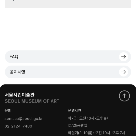
FAQ
공지사항
문의
운영시간
화-금 : 오전 10시-오후 8시
semaaa@seoul.go.kr
토/일/공휴일
02-2124-7400
하절기(3-10월) : 오전 10시-오후 7시