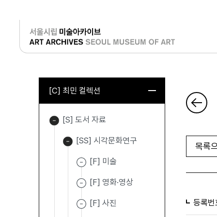
로그인
[C] 최민 컬렉션
[S] 도서 자료
[SS] 시각문화연구
목록으
[F] 미술
[F] 영화·영상
등록번
[F] 사진