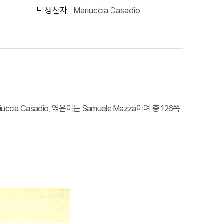
생산자
Mariuccia Casadio
ccia Casadio, 엮은이는 Samuele Mazza이며 총 126쪽