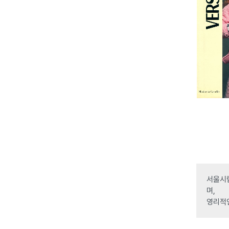
서울시립
며,
영리적