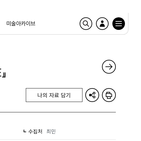
미술아카이브
E』
나의 자료 담기
수집처
최민