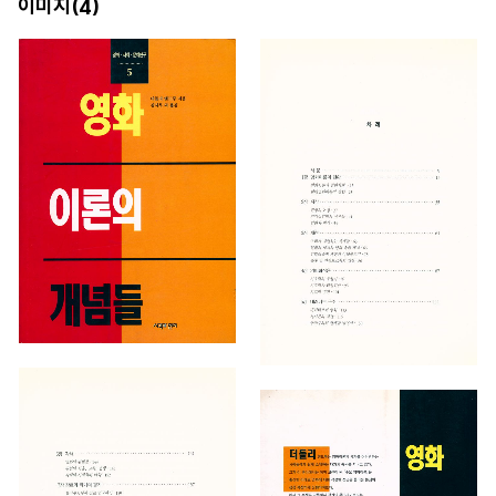
이미지(
)
4