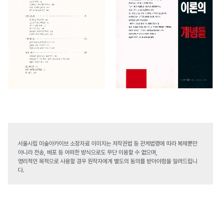
서울시립 미술아카이브 소장자료 이미지는 저작권법 등 관계법령에 따라 복제뿐만
아니라 전송, 배포 등 어떠한 방식으로도 무단 이용할 수 없으며,
영리적인 목적으로 사용할 경우 원작자에게 별도의 동의를 받아야함을 알려드립니
다.