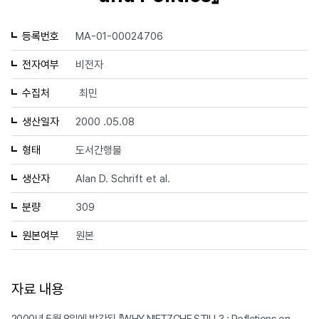
등록번호
MA-01-00024706
전자여부
비전자
수집처
최민
생산일자
2000 .05.08
형태
도서간행물
생산자
Alan D. Schrift et al.
분량
309
원본여부
원본
자료 내용