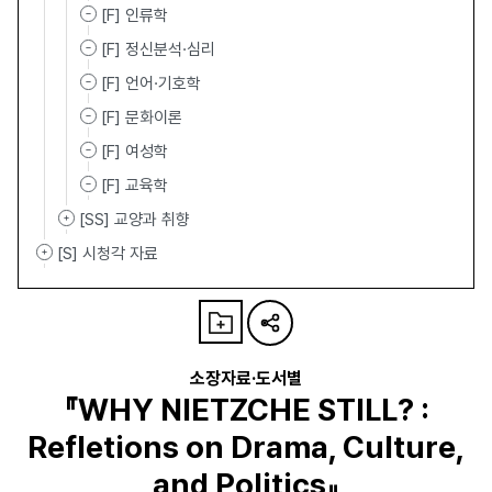
[F] 인류학
[F] 정신분석·심리
[F] 언어·기호학
[F] 문화이론
[F] 여성학
[F] 교육학
[SS] 교양과 취향
[S] 시청각 자료
소장자료·도서별
『WHY NIETZCHE STILL? :
Refletions on Drama, Culture,
and Politics』