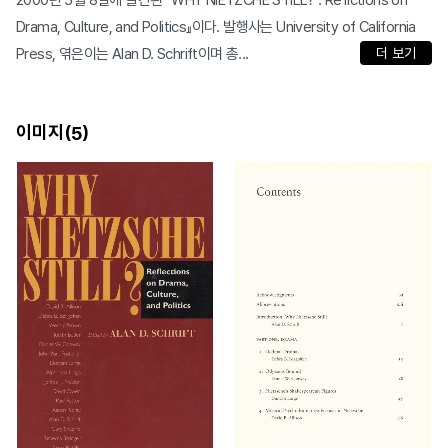
2000년 5월 8일에 발간된 『WHY NIETZCHE STILL? : Reflctions on
Drama, Culture, and Politics』이다. 발행사는 University of California
Press, 엮은이는 Alan D. Schrift이며 총...
더 보기
이미지(
)
5