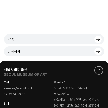
FAQ
공지사항
문의
운영시간
화-금 : 오전 10시-오후 8시
semaaa@seoul.go.kr
토/일/공휴일
02-2124-7400
하절기(3-10월) : 오전 10시-오후 7시
위치
동절기(11-2월) : 오전 10시-오후 6시