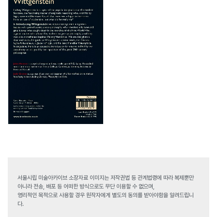
서울시립 미술아카이브 소장자료 이미지는 저작권법 등 관계법령에 따라 복제뿐만
아니라 전송, 배포 등 어떠한 방식으로도 무단 이용할 수 없으며,
영리적인 목적으로 사용할 경우 원작자에게 별도의 동의를 받아야함을 알려드립니
다.