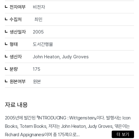
전자여부
비전자
수집처
최민
생산일자
2005
형태
도서간행물
생산자
John Heaton, Judy Groves
분량
175
원본여부
원본
자료 내용
2005년에 발간된 『INTRODUCING : Wittgenstein』이다. 발행사는 Icon
Books, Totem Books, 저자는 John Heaton, Judy Groves, 엮은이는
Richard Appignanesi이며 총 175쪽으로...
더 보기