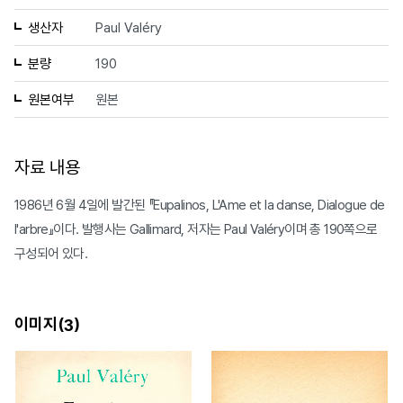
생산자
Paul Valéry
분량
190
원본여부
원본
자료 내용
1986년 6월 4일에 발간된 『Eupalinos, L'Ame et la danse, Dialogue de
l'arbre』이다. 발행사는 Gallimard, 저자는 Paul Valéry이며 총 190쪽으로
구성되어 있다.
이미지(
)
3