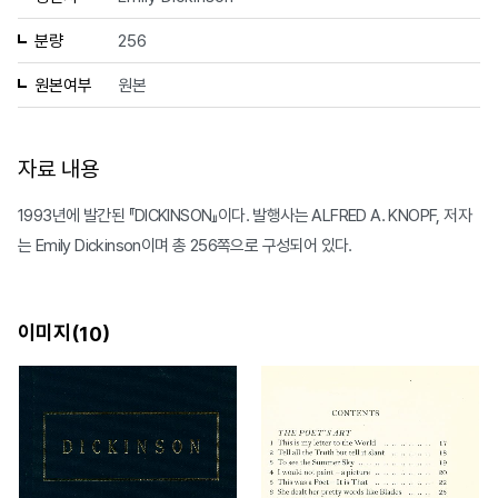
분량
256
원본여부
원본
자료 내용
1993년에 발간된 『DICKINSON』이다. 발행사는 ALFRED A. KNOPF, 저자
는 Emily Dickinson이며 총 256쪽으로 구성되어 있다.
이미지(
)
10