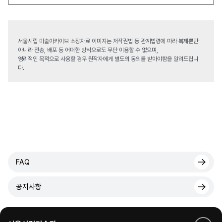
서울시립 미술아카이브 소장자료 이미지는 저작권법 등 관계법령에 따라 복제뿐만
아니라 전송, 배포 등 어떠한 방식으로도 무단 이용할 수 없으며,
영리적인 목적으로 사용할 경우 원작자에게 별도의 동의를 받아야함을 알려드립니
다.
FAQ
공지사항