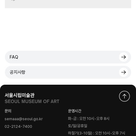
FAQ
공지사항
문의
운영시간
화-금 : 오전 10시-오후 8시
semaaa@seoul.go.kr
토/일/공휴일
02-2124-7400
하절기(3-10월) : 오전 10시-오후 7시