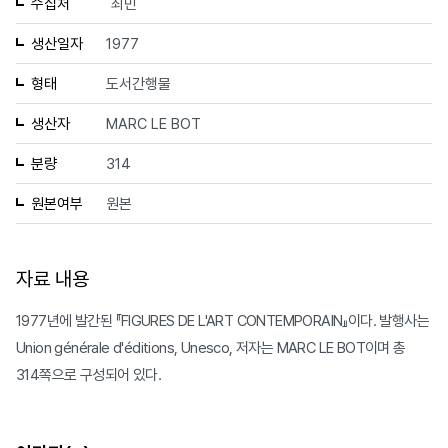
수집처
최민
생산일자
1977
형태
도서간행물
생산자
MARC LE BOT
분량
314
원본여부
원본
자료 내용
1977년에 발간된 『FIGURES DE L'ART CONTEMPORAIN』이다. 발행사는
Union générale d'éditions, Unesco, 저자는 MARC LE BOT이며 총
314쪽으로 구성되어 있다.