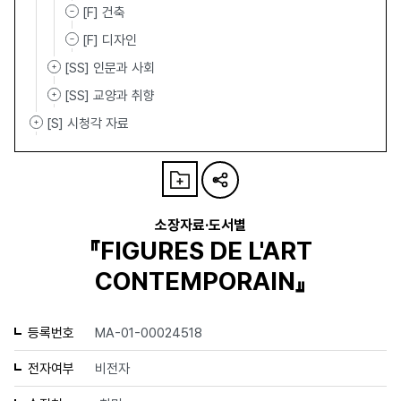
[F] 건축
[F] 디자인
[SS] 인문과 사회
[SS] 교양과 취향
[S] 시청각 자료
소장자료·도서별
『FIGURES DE L'ART
CONTEMPORAIN』
등록번호
MA-01-00024518
전자여부
비전자