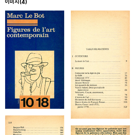
이미지(
)
4