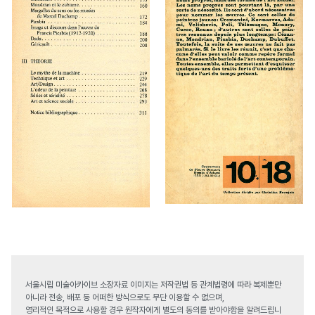
서울시립 미술아카이브 소장자료 이미지는 저작권법 등 관계법령에 따라 복제뿐만
아니라 전송, 배포 등 어떠한 방식으로도 무단 이용할 수 없으며,
영리적인 목적으로 사용할 경우 원작자에게 별도의 동의를 받아야함을 알려드립니